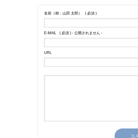
HOME
名前（例：山田 太郎）
( 必須 )
E-MAIL
( 必須 ) - 公開されません -
URL
対応地域