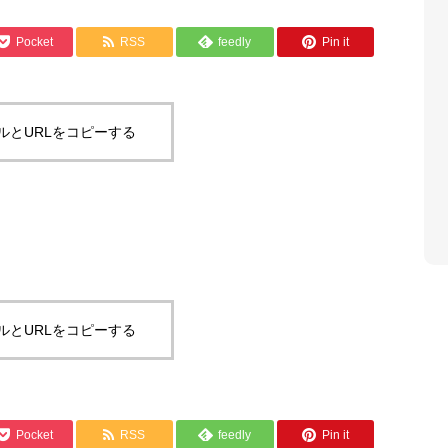
Pocket
RSS
feedly
Pin it
ルとURLをコピーする
ルとURLをコピーする
Pocket
RSS
feedly
Pin it