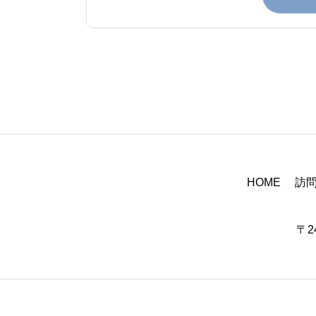
HOME
訪
〒2