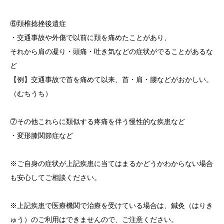
⑥頚椎捻挫後遺症
・交通事故や外傷で以前に頚を痛めたことがあり、
それから肩の凝り・頭痛・吐き気などの症状がでることがあるな
ど
【例】交通事故で首を痛めて以来、首・肩・腰などがおかしい。
（むちうち）
⑦その他これらに類似する疼痛を伴う慢性的な疾患など
・変形膝関節症など
※ご自身の症状が上記疾患に当てはまるかどうかわからない場合
も安心してご相談ください。
※上記疾患で医療機関で治療を受けている場合は、鍼灸（はりき
ゅう）のご利用はできませんので、ご注意ください。