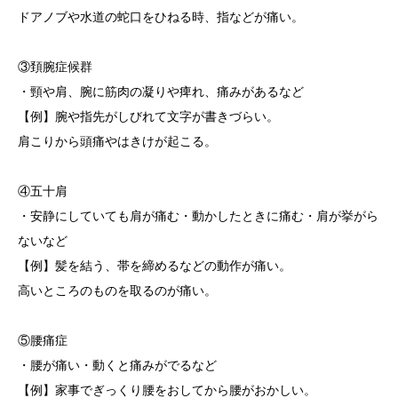
ドアノブや水道の蛇口をひねる時、指などが痛い。
③頚腕症候群
・頸や肩、腕に筋肉の凝りや痺れ、痛みがあるなど
【例】腕や指先がしびれて文字が書きづらい。
肩こりから頭痛やはきけが起こる。
④五十肩
・安静にしていても肩が痛む・動かしたときに痛む・肩が挙がら
ないなど
【例】髪を結う、帯を締めるなどの動作が痛い。
高いところのものを取るのが痛い。
⑤腰痛症
・腰が痛い・動くと痛みがでるなど
【例】家事でぎっくり腰をおしてから腰がおかしい。