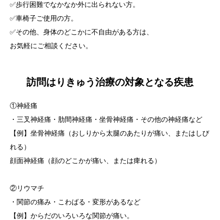
✅歩行困難でなかなか外に出られない方。
✅車椅子ご使用の方。
✅その他、身体のどこかに不自由がある方は、
お気軽にご相談ください。
訪問はりきゅう治療の対象となる疾患
①神経痛
・三叉神経痛・肋間神経痛・坐骨神経痛・その他の神経痛など
【例】坐骨神経痛（おしりから太腿のあたりが痛い、またはしび
れる）
顔面神経痛（顔のどこかが痛い、または痺れる）
②リウマチ
・関節の痛み・こわばる・変形があるなど
【例】からだのいろいろな関節が痛い。