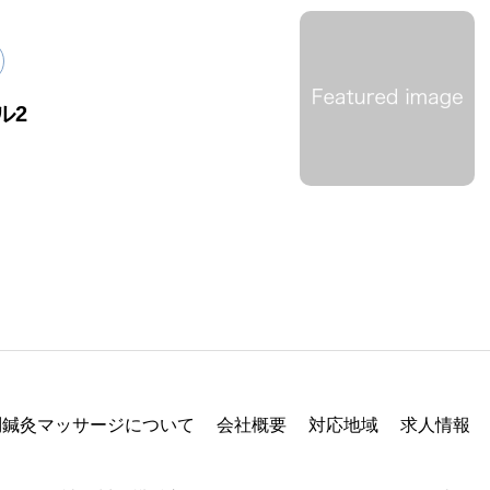
訪問鍼灸マッサージについ
会社
て
ル2
求人情報
お問
問鍼灸マッサージについて
会社概要
対応地域
求人情報