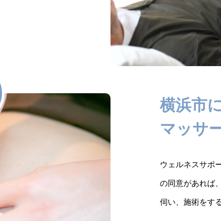
横浜市
マッサ
ウェルネスサポ
の同意があれば
伺い、施術をす