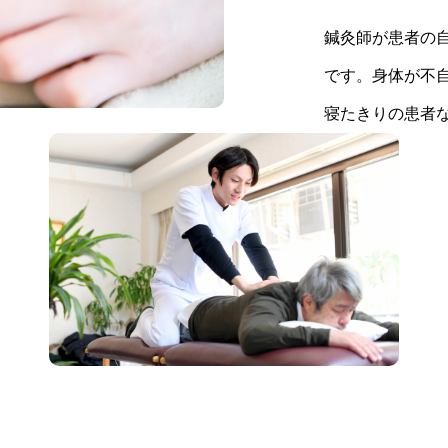
鍼灸師が患者の
です。身体が不
寝たきりの患者