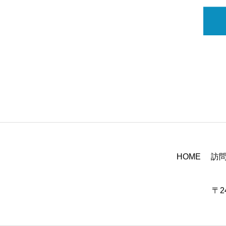
HOME
訪
〒2