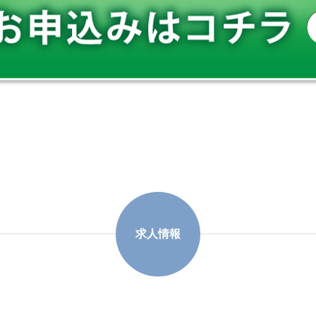
訪問鍼灸マッサージについ
会社
て
求人情報