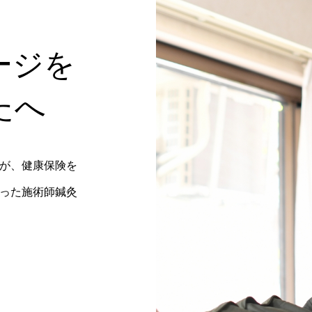
ージを
たへ
が、健康保険を
った施術師鍼灸