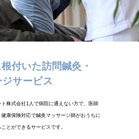
に根付いた訪問鍼灸・
ージサービス
ート株式会社1人で病院に通えない方で、医師
、健康保険対応で鍼灸マッサージ師がおうちに
ることができるサービスです。