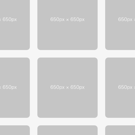
訪問鍼灸マッサージについ
会社
て
求人情報
お問